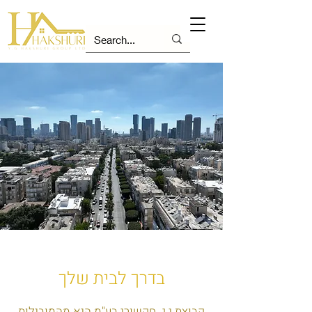
בדרך לבית שלך
קבוצת י.ג. חקשורי בע"מ היא מהמובילות