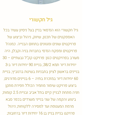
גיל חקשורי
גיל חקשורי הוא הנדסאי בניין בעל ניסיון עשיר בכל
האספקטים של תכנון, שיווק, ניהול וביצוע של
פרויקטים שונים ומגוונים בתחום הבנייה. כמנהל
פרויקטים ומפקח הנדסי בחברות בניה וקבלן, היה
מעורב בפרויקטים כגון: פרויקט קק"ל גבעתיים – 30
יחידות דיור תמא 38/2; בניית 90 יחידות דיור ב-3
בניינים בראשון לציון בתבניות בשיטת ברנוביץ; בניית
60 יחידות דיור במזכרת בתיה – 6 בניינים מדורגים;
ביצוע פרויקט שימור מחמיר הכולל חפירת מתקן
חניה מתחת לבניין קיים בתל אביב ובניית 2.5 קומות;
ביצוע והקמה של שני בנייני משרדים בכפר סבא
מרמת המעטפת ועד למסירה ללקוחות; ניהול
פרויקט בניית בניין בן 16 יחידות דיור ברחובות;