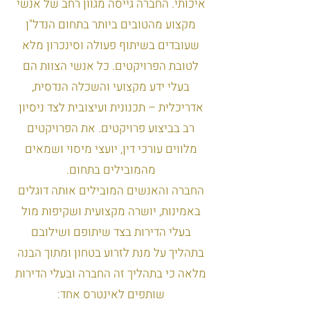
איכותי. החברה גייסה מגוון רחב של אנשי
מקצוע מהטובים ביותר בתחום הנדל"ן
שעובדים בשיתוף פעולה וסינכרון מלא
לטובת הפרויקטים. כל אנשי הצוות הם
בעלי ידע מקצועי והשכלה הנדסית,
אדריכלית – תכנונית ועיצובית לצד ניסיון
רב בביצוע פרויקטים. את הפרויקטים
מלווים עורכי דין, יועצי מיסוי ושמאים
מהמובילים בתחום.
החברה והאנשים המובילים אותה דוגלים
באמינות, יושרה מקצועית ושקיפות מול
בעלי הדירות בצד שיתופם ושילובם
בתהליך על מנת לזרוע בטחון ומתוך הבנה
מלאה כי בתהליך זה החברה ובעלי הדירות
שותפים לאינטרס אחד: