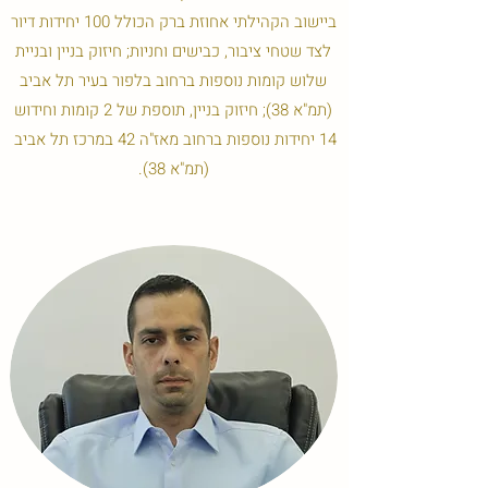
ביישוב הקהילתי אחוזת ברק הכולל 100 יחידות דיור
לצד שטחי ציבור, כבישים וחניות; חיזוק בניין ובניית
שלוש קומות נוספות ברחוב בלפור בעיר תל אביב
(תמ"א 38); חיזוק בניין, תוספת של 2 קומות וחידוש
14 יחידות נוספות ברחוב מאז"ה 42 במרכז תל אביב
(תמ"א 38).