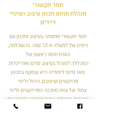
תמר חקשורי
מנהלת תחום תכנון עיצוב ושינויי
דיירים
תמר חקשורי מתמחה בעיצוב ותכנון עם
ניסיון של למעלה מ-12 שנה. בהשכלתה,
בוגרת תואר ראשון של
המכללה למנהל בעיצוב פנים ואדריכלות.
מאז סיום לימודיה היא עוסקת בתכנון
פרויקטים ועיצובם, ניהול וליווי
צמוד של צוות מתכנני הפרויקטים וליווי
הדיירים בתהליך שינויי דיירים בפרויקטים
של בניה רוויה וילות צמודי
קרקע והתחדשות עירונית.
תמר בעלת ניסיון רב בניהול התכנון בכלל